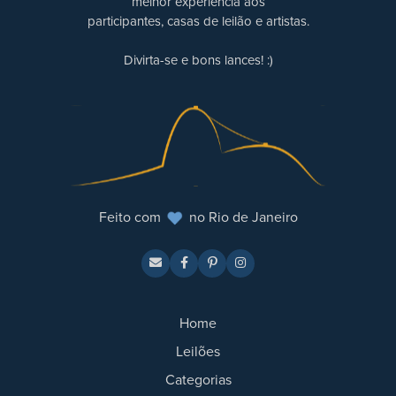
melhor experiência aos
participantes, casas de leilão e artistas.
Divirta-se e bons lances! :)
Feito com
no Rio de Janeiro
Home
Leilões
Categorias