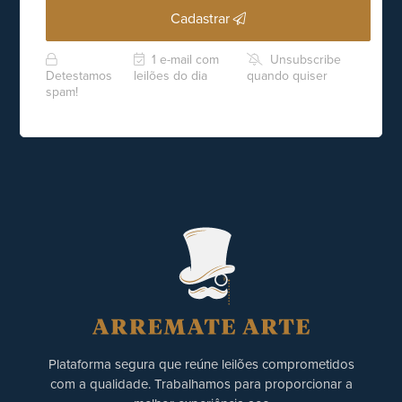
Cadastrar
1 e-mail com
Unsubscribe
Detestamos
leilões do dia
quando quiser
spam!
Plataforma segura que reúne leilões comprometidos
com a qualidade. Trabalhamos para proporcionar a