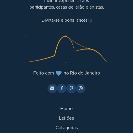
melhor experiência aos
participantes, casas de leilão e artistas.
Divirta-se e bons lances! :)
Feito com
no Rio de Janeiro
Home
Leilões
Categorias