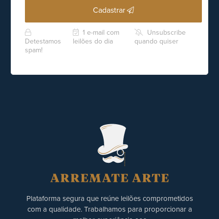
Cadastrar
1 e-mail com
Unsubscribe
Detestamos
leilões do dia
quando quiser
spam!
Plataforma segura que reúne leilões comprometidos
com a qualidade. Trabalhamos para proporcionar a