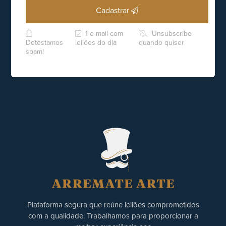
Cadastrar
1 e-mail com
Unsubscribe
Detestamos
leilões do dia
quando quiser
spam!
Plataforma segura que reúne leilões comprometidos
com a qualidade. Trabalhamos para proporcionar a