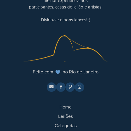
melhor experiência aos
participantes, casas de leilão e artistas.
Divirta-se e bons lances! :)
Feito com
no Rio de Janeiro
Home
Leilões
Categorias