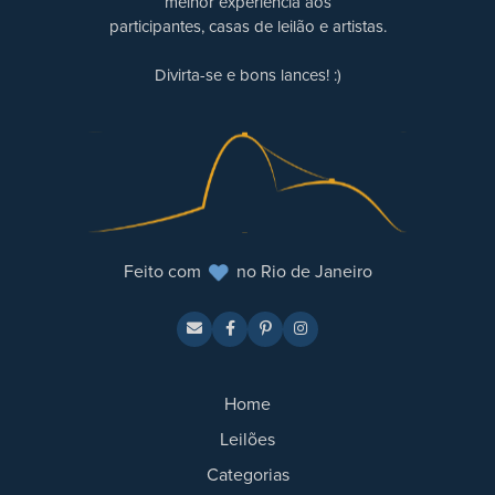
melhor experiência aos
participantes, casas de leilão e artistas.
Divirta-se e bons lances! :)
Feito com
no Rio de Janeiro
Home
Leilões
Categorias