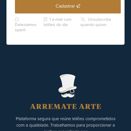
Cadastrar
1 e-mail com
Unsubscribe
Detestamos
leilões do dia
quando quiser
spam!
Plataforma segura que reúne leilões comprometidos
com a qualidade. Trabalhamos para proporcionar a