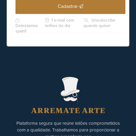
Cadastrar
1 e-mail com
Unsubscribe
Detestamos
leilões do dia
quando quiser
spam!
Plataforma segura que reúne leilões comprometidos
com a qualidade. Trabalhamos para proporcionar a