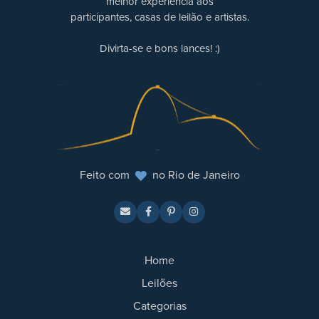
melhor experiência aos
participantes, casas de leilão e artistas.
Divirta-se e bons lances! :)
Feito com
no Rio de Janeiro
Home
Leilões
Categorias