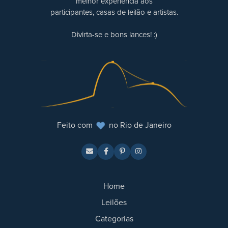
melhor experiência aos
participantes, casas de leilão e artistas.
Divirta-se e bons lances! :)
Feito com
no Rio de Janeiro
Home
Leilões
Categorias