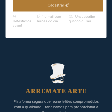
Cadastrar
1 e-mail com
Unsubscribe
Detestamos
leilões do dia
quando quiser
spam!
Plataforma segura que reúne leilões comprometidos
com a qualidade. Trabalhamos para proporcionar a