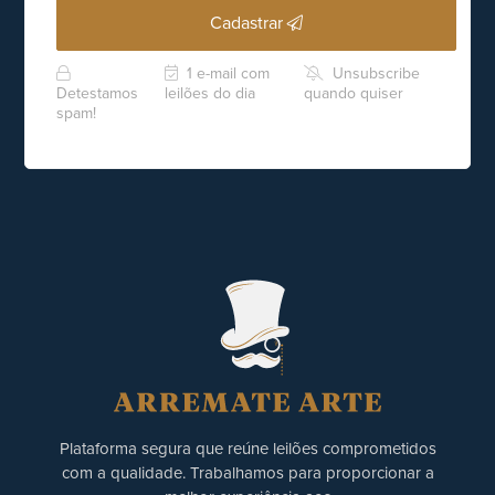
Cadastrar
1 e-mail com
Unsubscribe
Detestamos
leilões do dia
quando quiser
spam!
Plataforma segura que reúne leilões comprometidos
com a qualidade. Trabalhamos para proporcionar a