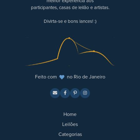
melhor experiência aos
participantes, casas de leilão e artistas.
Divirta-se e bons lances! :)
Feito com
no Rio de Janeiro
Home
Leilões
Categorias