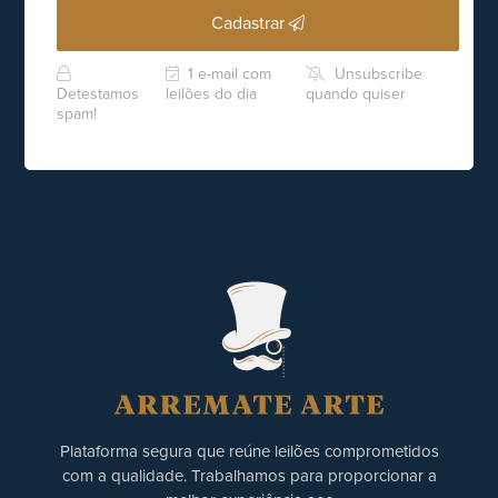
Cadastrar
1 e-mail com
Unsubscribe
Detestamos
leilões do dia
quando quiser
spam!
Plataforma segura que reúne leilões comprometidos
com a qualidade. Trabalhamos para proporcionar a