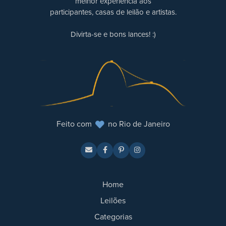
melhor experiência aos
participantes, casas de leilão e artistas.
Divirta-se e bons lances! :)
Feito com
no Rio de Janeiro
Home
Leilões
Categorias