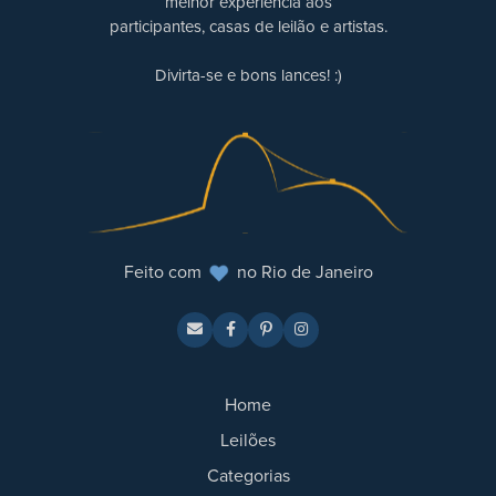
melhor experiência aos
participantes, casas de leilão e artistas.
Divirta-se e bons lances! :)
Feito com
no Rio de Janeiro
Home
Leilões
Categorias