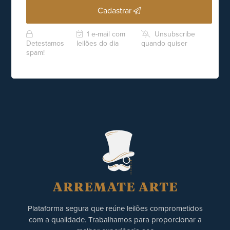
Cadastrar
1 e-mail com
Unsubscribe
Detestamos
leilões do dia
quando quiser
spam!
Plataforma segura que reúne leilões comprometidos
com a qualidade. Trabalhamos para proporcionar a