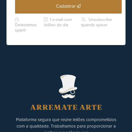
Cadastrar
1 e-mail com
Unsubscribe
Detestamos
leilões do dia
quando quiser
spam!
Plataforma segura que reúne leilões comprometidos
com a qualidade. Trabalhamos para proporcionar a