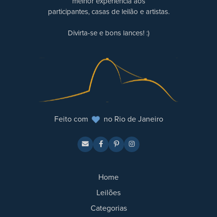
melhor experiência aos
participantes, casas de leilão e artistas.
Divirta-se e bons lances! :)
Feito com
no Rio de Janeiro
Home
Leilões
Categorias