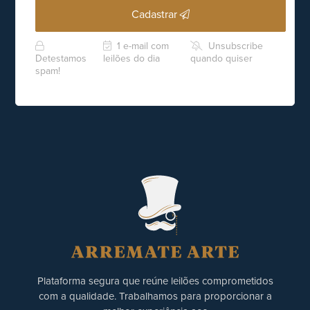
Cadastrar
1 e-mail com
Unsubscribe
Detestamos
leilões do dia
quando quiser
spam!
Plataforma segura que reúne leilões comprometidos
com a qualidade. Trabalhamos para proporcionar a