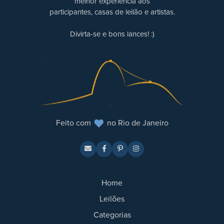
melhor experiência aos
participantes, casas de leilão e artistas.
Divirta-se e bons lances! :)
Feito com
no Rio de Janeiro
Home
Leilões
Categorias