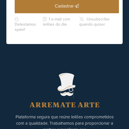
Cadastrar
1 e-mail com
Unsubscribe
Detestamos
leilões do dia
quando quiser
spam!
Plataforma segura que reúne leilões comprometidos
com a qualidade. Trabalhamos para proporcionar a