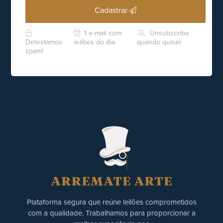
Cadastrar
1 e-mail com
Unsubscribe
Detestamos
leilões do dia
quando quiser
spam!
Plataforma segura que reúne leilões comprometidos
com a qualidade. Trabalhamos para proporcionar a