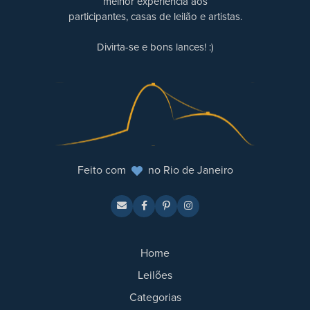
melhor experiência aos
participantes, casas de leilão e artistas.
Divirta-se e bons lances! :)
Feito com
no Rio de Janeiro
Home
Leilões
Categorias