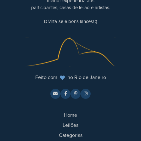
melhor experiência aos
participantes, casas de leilão e artistas.
Divirta-se e bons lances! :)
Feito com
no Rio de Janeiro
Home
Leilões
Categorias