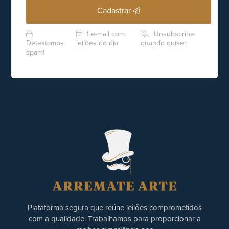
Cadastrar
1 e-mail com
Unsubscribe
Detestamos
leilões do dia
quando quiser
spam!
Plataforma segura que reúne leilões comprometidos
com a qualidade. Trabalhamos para proporcionar a