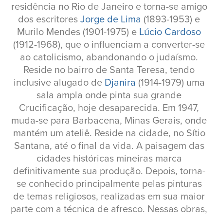
residência no Rio de Janeiro e torna-se amigo
dos escritores
Jorge de Lima
(1893-1953) e
Murilo Mendes (1901-1975) e
Lúcio Cardoso
(1912-1968), que o influenciam a converter-se
ao catolicismo, abandonando o judaísmo.
Reside no bairro de Santa Teresa, tendo
inclusive alugado de
Djanira
(1914-1979) uma
sala ampla onde pinta sua grande
Crucificação, hoje desaparecida. Em 1947,
muda-se para Barbacena, Minas Gerais, onde
mantém um ateliê. Reside na cidade, no Sítio
Santana, até o final da vida. A paisagem das
cidades históricas mineiras marca
definitivamente sua produção. Depois, torna-
se conhecido principalmente pelas pinturas
de temas religiosos, realizadas em sua maior
parte com a técnica de afresco. Nessas obras,