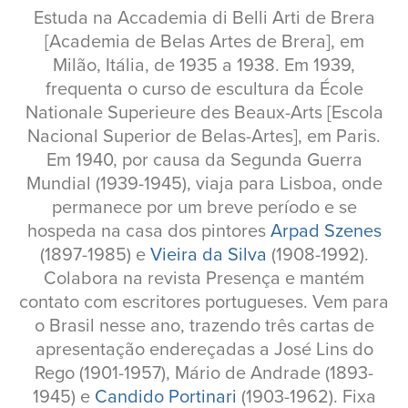
Estuda na Accademia di Belli Arti de Brera
[Academia de Belas Artes de Brera], em
Milão, Itália, de 1935 a 1938. Em 1939,
frequenta o curso de escultura da École
Nationale Superieure des Beaux-Arts [Escola
Nacional Superior de Belas-Artes], em Paris.
Em 1940, por causa da Segunda Guerra
Mundial (1939-1945), viaja para Lisboa, onde
permanece por um breve período e se
hospeda na casa dos pintores
Arpad Szenes
(1897-1985) e
Vieira da Silva
(1908-1992).
Colabora na revista Presença e mantém
contato com escritores portugueses. Vem para
o Brasil nesse ano, trazendo três cartas de
apresentação endereçadas a José Lins do
Rego (1901-1957), Mário de Andrade (1893-
1945) e
Candido Portinari
(1903-1962). Fixa