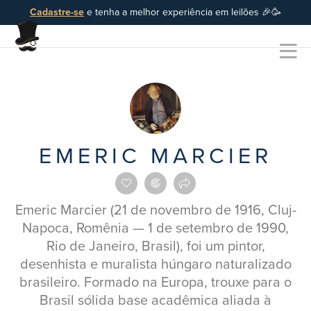
Cadastre-se
e tenha a melhor experiência em leilões 🎉🥳
EMERIC MARCIER
Emeric Marcier (21 de novembro de 1916, Cluj-
Napoca, Romênia — 1 de setembro de 1990,
Rio de Janeiro, Brasil), foi um pintor,
desenhista e muralista húngaro naturalizado
brasileiro. Formado na Europa, trouxe para o
Brasil sólida base acadêmica aliada à