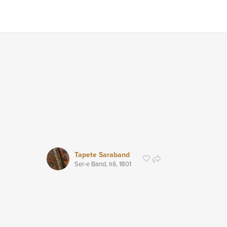
Tapete Saraband
Ser-e Band, Irã,
1801