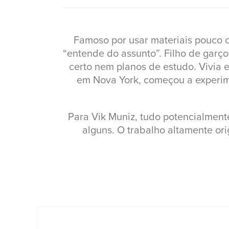
Famoso por usar materiais pouco c
“entende do assunto”. Filho de garç
certo nem planos de estudo. Vivia
em Nova York, começou a experim
Para Vik Muniz, tudo potencialmente v
alguns. O trabalho altamente or