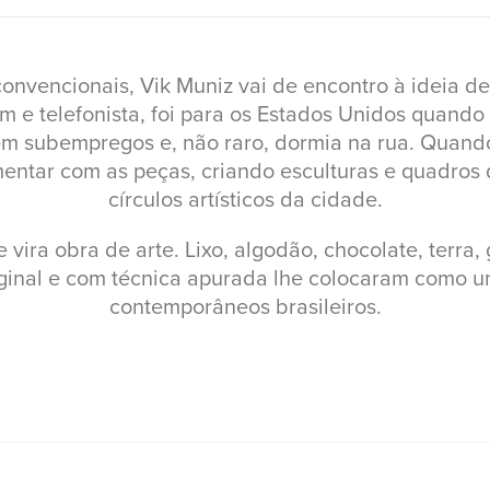
onvencionais, Vik Muniz vai de encontro à ideia d
om e telefonista, foi para os Estados Unidos quand
 em subempregos e, não raro, dormia na rua. Quand
entar com as peças, criando esculturas e quadros
círculos artísticos da cidade.
ira obra de arte. Lixo, algodão, chocolate, terra, g
iginal e com técnica apurada lhe colocaram como u
contemporâneos brasileiros.