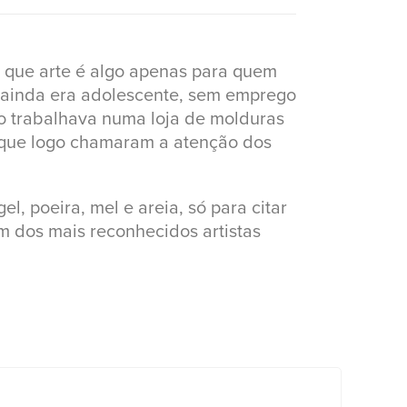
e que arte é algo apenas para quem
o ainda era adolescente, sem emprego
o trabalhava numa loja de molduras
 que logo chamaram a atenção dos
el, poeira, mel e areia, só para citar
m dos mais reconhecidos artistas