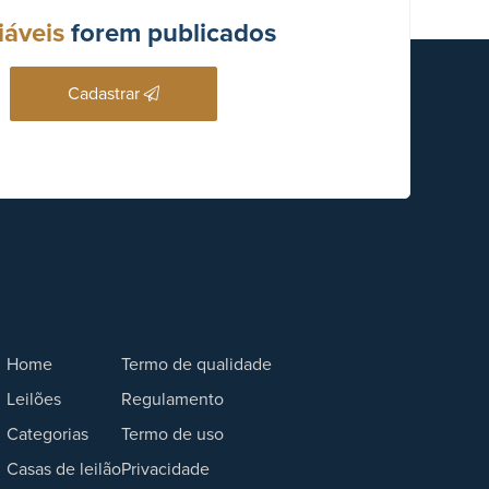
iáveis
forem publicados
Cadastrar
Home
Termo de qualidade
Leilões
Regulamento
Categorias
Termo de uso
Casas de leilão
Privacidade