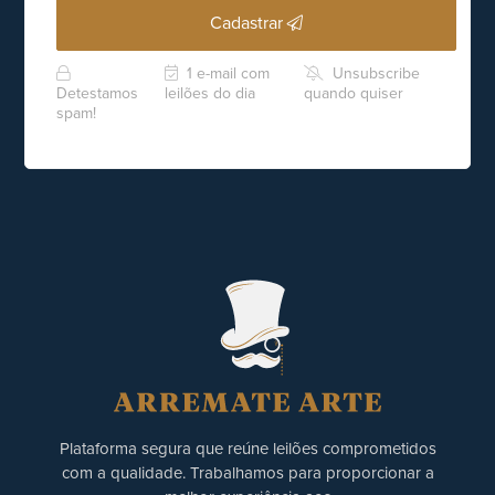
Cadastrar
1 e-mail com
Unsubscribe
Detestamos
leilões do dia
quando quiser
spam!
Plataforma segura que reúne leilões comprometidos
com a qualidade. Trabalhamos para proporcionar a