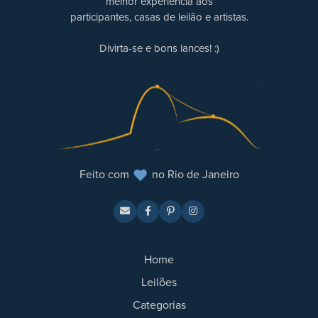
melhor experiência aos
participantes, casas de leilão e artistas.
Divirta-se e bons lances! :)
Feito com
no Rio de Janeiro
Home
Leilões
Categorias