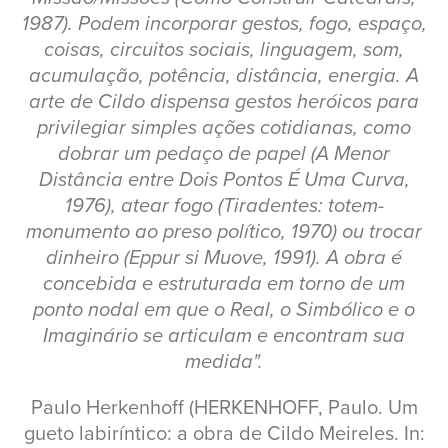
1987). Podem incorporar gestos, fogo, espaço,
coisas, circuitos sociais, linguagem, som,
acumulação, potência, distância, energia. A
arte de Cildo dispensa gestos heróicos para
privilegiar simples ações cotidianas, como
dobrar um pedaço de papel (A Menor
Distância entre Dois Pontos É Uma Curva,
1976), atear fogo (Tiradentes: totem-
monumento ao preso político, 1970) ou trocar
dinheiro (Eppur si Muove, 1991). A obra é
concebida e estruturada em torno de um
ponto nodal em que o Real, o Simbólico e o
Imaginário se articulam e encontram sua
medida".
Paulo Herkenhoff (HERKENHOFF, Paulo. Um
gueto labiríntico: a obra de Cildo Meireles. In: