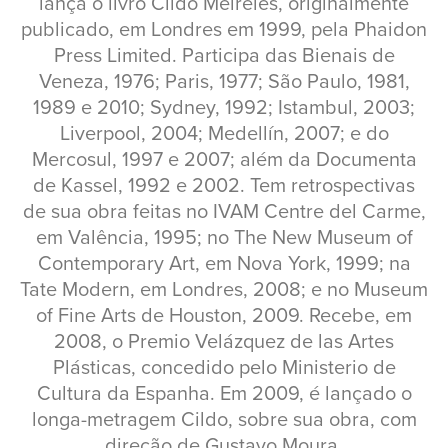
lança o livro Cildo Meireles, originalmente
publicado, em Londres em 1999, pela Phaidon
Press Limited. Participa das Bienais de
Veneza, 1976; Paris, 1977; São Paulo, 1981,
1989 e 2010; Sydney, 1992; Istambul, 2003;
Liverpool, 2004; Medellín, 2007; e do
Mercosul, 1997 e 2007; além da Documenta
de Kassel, 1992 e 2002. Tem retrospectivas
de sua obra feitas no IVAM Centre del Carme,
em Valência, 1995; no The New Museum of
Contemporary Art, em Nova York, 1999; na
Tate Modern, em Londres, 2008; e no Museum
of Fine Arts de Houston, 2009. Recebe, em
2008, o Premio Velázquez de las Artes
Plásticas, concedido pelo Ministerio de
Cultura da Espanha. Em 2009, é lançado o
longa-metragem Cildo, sobre sua obra, com
direção de Gustavo Moura.