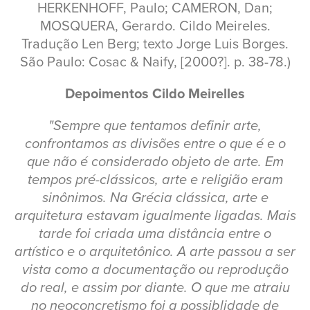
HERKENHOFF, Paulo; CAMERON, Dan;
MOSQUERA, Gerardo. Cildo Meireles.
Tradução Len Berg; texto Jorge Luis Borges.
São Paulo: Cosac & Naify, [2000?]. p. 38-78.)
Depoimentos Cildo Meirelles
"Sempre que tentamos definir arte,
confrontamos as divisões entre o que é e o
que não é considerado objeto de arte. Em
tempos pré-clássicos, arte e religião eram
sinônimos. Na Grécia clássica, arte e
arquitetura estavam igualmente ligadas. Mais
tarde foi criada uma distância entre o
artístico e o arquitetônico. A arte passou a ser
vista como a documentação ou reprodução
do real, e assim por diante. O que me atraiu
no neoconcretismo foi a possiblidade de