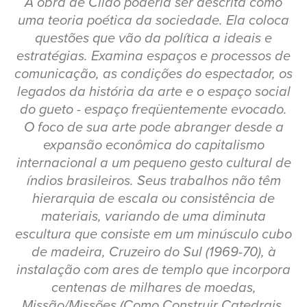
A obra de Cildo poderia ser descrita como
uma teoria poética da sociedade. Ela coloca
questões que vão da política a ideais e
estratégias. Examina espaços e processos de
comunicação, as condições do espectador, os
legados da história da arte e o espaço social
do gueto - espaço freqüentemente evocado.
O foco de sua arte pode abranger desde a
expansão econômica do capitalismo
internacional a um pequeno gesto cultural de
índios brasileiros. Seus trabalhos não têm
hierarquia de escala ou consistência de
materiais, variando de uma diminuta
escultura que consiste em um minúsculo cubo
de madeira, Cruzeiro do Sul (1969-70), à
instalação com ares de templo que incorpora
centenas de milhares de moedas,
Missão/Missões (Como Construir Catedrais,