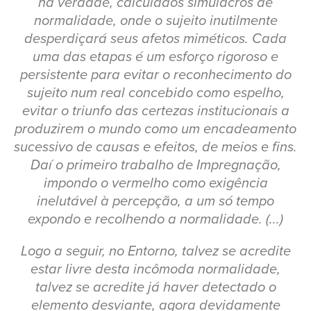
na verdade, calculados simulacros de
normalidade, onde o sujeito inutilmente
desperdiçará seus afetos miméticos. Cada
uma das etapas é um esforço rigoroso e
persistente para evitar o reconhecimento do
sujeito num real concebido como espelho,
evitar o triunfo das certezas institucionais a
produzirem o mundo como um encadeamento
sucessivo de causas e efeitos, de meios e fins.
Daí o primeiro trabalho de Impregnação,
impondo o vermelho como exigência
inelutável à percepção, a um só tempo
expondo e recolhendo a normalidade. (...)
Logo a seguir, no Entorno, talvez se acredite
estar livre desta incômoda normalidade,
talvez se acredite já haver detectado o
elemento desviante, agora devidamente