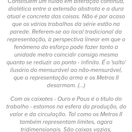
Constituem um fluido em alteração contínua,
dialética entre a extensão abstrata e a dura
atual e concreta das coisas. Não é por acaso
que os vários trabalhos da série estão na
parede. Referem-se ao local tradicional da
representação, à perspectiva linear em que o
fenômeno do esforço pode fazer tanto a
unidade metro coincidir consigo mesma
quanto se reduzir ao ponto - infinito. É o 'salto'
ilusório do mensurável ao não-mensurável,
que a representação arma e os Metros II
desarmam. (...)
Com os caixotes - Ouro e Paus é o título do
trabalho - estamos na esfera da produção, do
valor e da circulação. Tal como os Metros II
também representam limites, agora
tridimensionais. São caixas vazias,