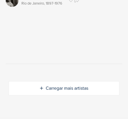
Rio de Janeiro,
1897
-1976
Carregar mais artistas