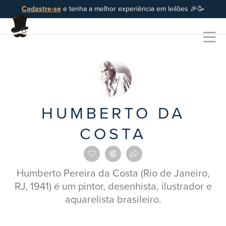
Cadastre-se
e tenha a melhor experiência em leilões 🎉🥳
HUMBERTO DA
COSTA
Humberto Pereira da Costa (Rio de Janeiro,
RJ, 1941) é um pintor, desenhista, ilustrador e
aquarelista brasileiro.