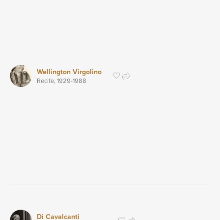
Wellington Virgolino
Recife,
1929
-1988
Di Cavalcanti