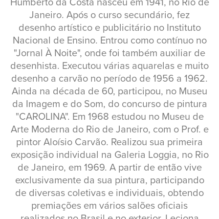
Humberto da Costa nasceu em 1941, no Rio de
Janeiro. Após o curso secundário, fez
desenho artístico e publicitário no Instituto
Nacional de Ensino. Entrou como contínuo no
"Jornal À Noite", onde foi também auxiliar de
desenhista. Executou várias aquarelas e muito
desenho a carvão no período de 1956 a 1962.
Ainda na década de 60, participou, no Museu
da Imagem e do Som, do concurso de pintura
"CAROLINA". Em 1968 estudou no Museu de
Arte Moderna do Rio de Janeiro, com o Prof. e
pintor Aloísio Carvão. Realizou sua primeira
exposição individual na Galeria Loggia, no Rio
de Janeiro, em 1969. A partir de então vive
exclusivamente da sua pintura, participando
de diversas coletivas e individuais, obtendo
premiações em vários salões oficiais
realizados no Brasil e no exterior. Leciona