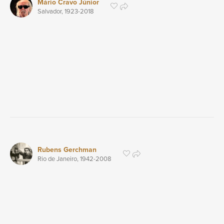
Mário Cravo Júnior
Salvador,
1923
-2018
Rubens Gerchman
Rio de Janeiro,
1942
-2008