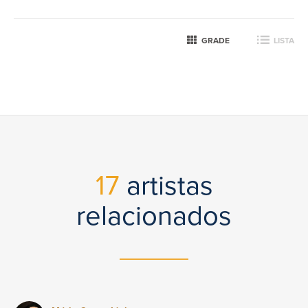
GRADE
LISTA
17
artistas
relacionados