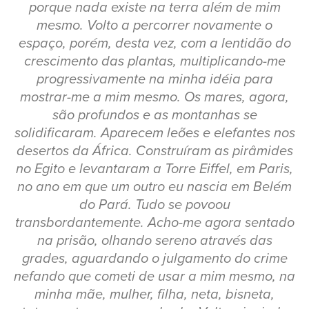
porque nada existe na terra além de mim
mesmo. Volto a percorrer novamente o
espaço, porém, desta vez, com a lentidão do
crescimento das plantas, multiplicando-me
progressivamente na minha idéia para
mostrar-me a mim mesmo. Os mares, agora,
são profundos e as montanhas se
solidificaram. Aparecem leões e elefantes nos
desertos da África. Construíram as pirâmides
no Egito e levantaram a Torre Eiffel, em Paris,
no ano em que um outro eu nascia em Belém
do Pará. Tudo se povoou
transbordantemente. Acho-me agora sentado
na prisão, olhando sereno através das
grades, aguardando o julgamento do crime
nefando que cometi de usar a mim mesmo, na
minha mãe, mulher, filha, neta, bisneta,