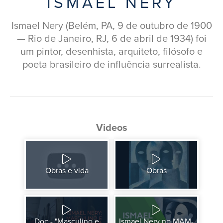
ISMAEL NERY
Ismael Nery (Belém, PA, 9 de outubro de 1900
— Rio de Janeiro, RJ, 6 de abril de 1934) foi
um pintor, desenhista, arquiteto, filósofo e
poeta brasileiro de influência surrealista.
Videos
Obras e vida
Obras
Doc - "Masculino e
Ismael Nery no MAM-