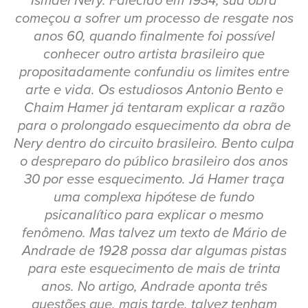
Ismael Nery. Falecido em 1934, sua obra
começou a sofrer um processo de resgate nos
anos 60, quando finalmente foi possível
conhecer outro artista brasileiro que
propositadamente confundiu os limites entre
arte e vida. Os estudiosos Antonio Bento e
Chaim Hamer já tentaram explicar a razão
para o prolongado esquecimento da obra de
Nery dentro do circuito brasileiro. Bento culpa
o despreparo do público brasileiro dos anos
30 por esse esquecimento. Já Hamer traça
uma complexa hipótese de fundo
psicanalítico para explicar o mesmo
fenômeno. Mas talvez um texto de Mário de
Andrade de 1928 possa dar algumas pistas
para este esquecimento de mais de trinta
anos. No artigo, Andrade aponta três
questões que, mais tarde, talvez tenham