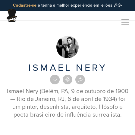
Cadastre-se
e tenha a melhor experiência em leilões 🎉🥳
ISMAEL NERY
Ismael Nery (Belém, PA, 9 de outubro de 1900
— Rio de Janeiro, RJ, 6 de abril de 1934) foi
um pintor, desenhista, arquiteto, filósofo e
poeta brasileiro de influência surrealista.