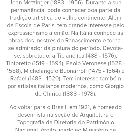
Jean Metzinger (1883 - 1956). Durante a sua
permanência, pode conhecer boa parte da
tradição artística do velho continente. Além
da Escola de Paris, tem grande interesse pelo
expressionismo alemão. Na Itália conhece as
obras dos mestres do Renascimento e torna-
se admirador da pintura do período. Devota-
se, sobretudo, a Ticiano (ca.1488 - 1576),
Tintoretto (1519 - 1594), Paolo Veronese (1528 -
1588), Michelangelo Buonarroti (1475 - 1564) e
Rafael (1483 - 1520). Tem interesse também
por artistas italianos modernos, como Giorgio
de Chirico (1888 - 1978).
Ao voltar para o Brasil, em 1921, é nomeado
desenhista na seção de Arquitetura e
Topografia da Diretoria do Patrimônio
Nacional, órgão ligado ao Ministério da