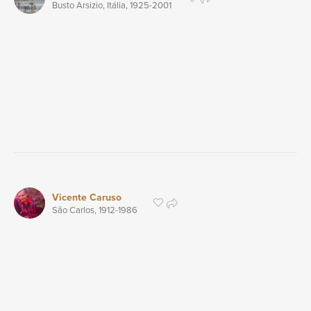
Busto Arsizio, Itália,
1925
-2001
Vicente Caruso
São Carlos,
1912
-1986