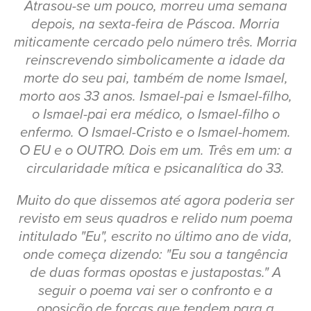
Atrasou-se um pouco, morreu uma semana
depois, na sexta-feira de Páscoa. Morria
miticamente cercado pelo número três. Morria
reinscrevendo simbolicamente a idade da
morte do seu pai, também de nome Ismael,
morto aos 33 anos. Ismael-pai e Ismael-filho,
o Ismael-pai era médico, o Ismael-filho o
enfermo. O Ismael-Cristo e o Ismael-homem.
O EU e o OUTRO. Dois em um. Três em um: a
circularidade mítica e psicanalítica do 33.
Muito do que dissemos até agora poderia ser
revisto em seus quadros e relido num poema
intitulado "Eu", escrito no último ano de vida,
onde começa dizendo: "Eu sou a tangência
de duas formas opostas e justapostas." A
seguir o poema vai ser o confronto e a
oposição de forças que tendem para a