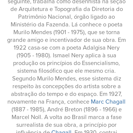
seguinte, trabalha como desenhista na seção
de Arquitetura e Topografia da Diretoria do
Patrimônio Nacional, órgão ligado ao
Ministério da Fazenda. Lá conhece o poeta
Murilo Mendes (1901 - 1975), que se torna
grande amigo e incentivador de sua obra. Em
1922 casa-se com a poeta Adalgisa Nery
(1905 - 1980). Ismael Nery aplica à sua
produção os princípios do Essencialismo,
sistema filosófico que ele mesmo cria.
Segundo Murilo Mendes, esse sistema diz
respeito às concepções do artista sobre a
abstração do tempo e do espaço. Em 1927,
novamente na França, conhece
Marc Chagall
(1887 - 1985), André Breton (1896 - 1966) e
Marcel Noll. A volta ao Brasil marca a fase
surrealista de sua obra, a princípio por
influência de
Chagall
. Em 1930, contrai