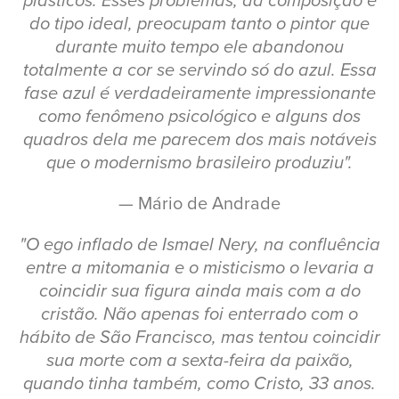
plásticos. Esses problemas, da composição e
do tipo ideal, preocupam tanto o pintor que
durante muito tempo ele abandonou
totalmente a cor se servindo só do azul. Essa
fase azul é verdadeiramente impressionante
como fenômeno psicológico e alguns dos
quadros dela me parecem dos mais notáveis
que o modernismo brasileiro produziu".
— Mário de Andrade
"O ego inflado de Ismael Nery, na confluência
entre a mitomania e o misticismo o levaria a
coincidir sua figura ainda mais com a do
cristão. Não apenas foi enterrado com o
hábito de São Francisco, mas tentou coincidir
sua morte com a sexta-feira da paixão,
quando tinha também, como Cristo, 33 anos.