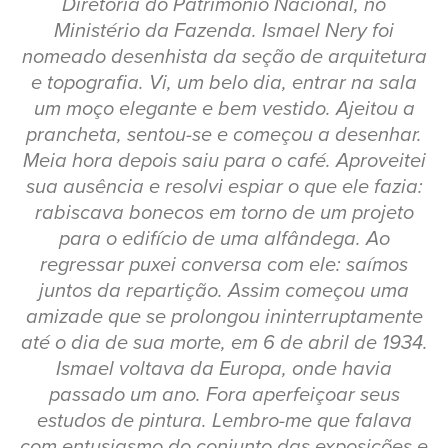
Diretoria do Patrimônio Nacional, no
Ministério da Fazenda. Ismael Nery foi
nomeado desenhista da seção de arquitetura
e topografia. Vi, um belo dia, entrar na sala
um moço elegante e bem vestido. Ajeitou a
prancheta, sentou-se e começou a desenhar.
Meia hora depois saiu para o café. Aproveitei
sua ausência e resolvi espiar o que ele fazia:
rabiscava bonecos em torno de um projeto
para o edifício de uma alfândega. Ao
regressar puxei conversa com ele: saímos
juntos da repartição. Assim começou uma
amizade que se prolongou ininterruptamente
até o dia de sua morte, em 6 de abril de 1934.
Ismael voltava da Europa, onde havia
passado um ano. Fora aperfeiçoar seus
estudos de pintura. Lembro-me que falava
com entusiasmo do conjunto das exposições e