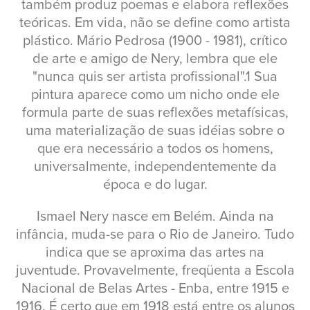
também produz poemas e elabora reflexões
teóricas. Em vida, não se define como artista
plástico. Mário Pedrosa (1900 - 1981), crítico
de arte e amigo de Nery, lembra que ele
"nunca quis ser artista profissional".1 Sua
pintura aparece como um nicho onde ele
formula parte de suas reflexões metafísicas,
uma materialização de suas idéias sobre o
que era necessário a todos os homens,
universalmente, independentemente da
época e do lugar.
Ismael Nery nasce em Belém. Ainda na
infância, muda-se para o Rio de Janeiro. Tudo
indica que se aproxima das artes na
juventude. Provavelmente, freqüenta a Escola
Nacional de Belas Artes - Enba, entre 1915 e
1916. É certo que em 1918 está entre os alunos