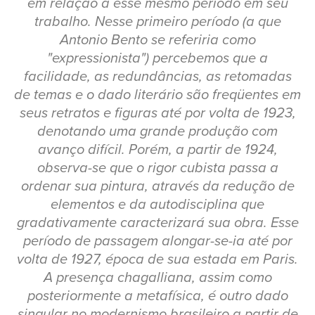
em relação a esse mesmo período em seu
trabalho. Nesse primeiro período (a que
Antonio Bento se referiria como
"expressionista") percebemos que a
facilidade, as redundâncias, as retomadas
de temas e o dado literário são freqüentes em
seus retratos e figuras até por volta de 1923,
denotando uma grande produção com
avanço difícil. Porém, a partir de 1924,
observa-se que o rigor cubista passa a
ordenar sua pintura, através da redução de
elementos e da autodisciplina que
gradativamente caracterizará sua obra. Esse
período de passagem alongar-se-ia até por
volta de 1927, época de sua estada em Paris.
A presença chagalliana, assim como
posteriormente a metafísica, é outro dado
singular no modernismo brasileiro a partir de