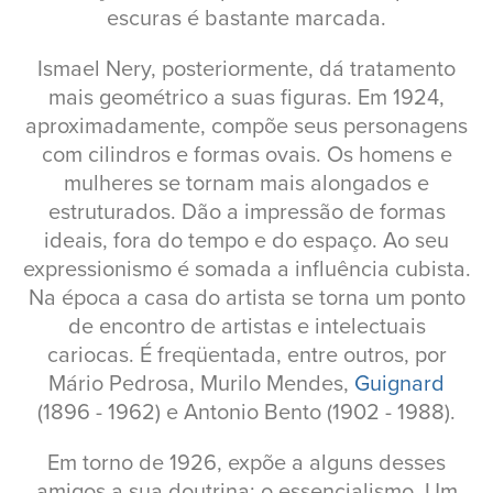
escuras é bastante marcada.
Ismael Nery, posteriormente, dá tratamento
mais geométrico a suas figuras. Em 1924,
aproximadamente, compõe seus personagens
com cilindros e formas ovais. Os homens e
mulheres se tornam mais alongados e
estruturados. Dão a impressão de formas
ideais, fora do tempo e do espaço. Ao seu
expressionismo é somada a influência cubista.
Na época a casa do artista se torna um ponto
de encontro de artistas e intelectuais
cariocas. É freqüentada, entre outros, por
Mário Pedrosa, Murilo Mendes,
Guignard
(1896 - 1962) e Antonio Bento (1902 - 1988).
Em torno de 1926, expõe a alguns desses
amigos a sua doutrina: o essencialismo. Um