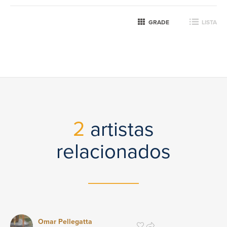
GRADE
LISTA
2
artistas
relacionados
Omar Pellegatta