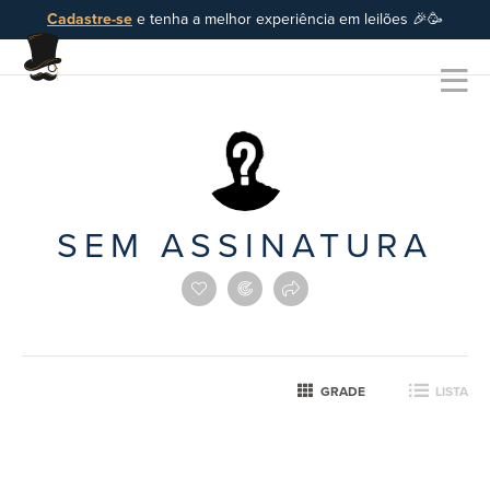
Cadastre-se
e tenha a melhor experiência em leilões 🎉🥳
SEM ASSINATURA
GRADE
LISTA